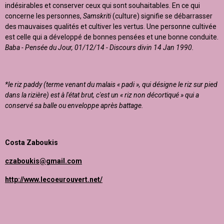
indésirables et conserver ceux qui sont souhaitables. En ce qui
concerne les personnes,
Samskriti
(culture) signifie se débarrasser
des mauvaises qualités et cultiver les vertus. Une personne cultivée
est celle qui a développé de bonnes pensées et une bonne conduite.
Baba - Pensée du Jour, 01/12/14 - Discours divin 14 Jan 1990.
*le riz paddy (terme venant du malais « padi », qui désigne le riz sur pied
dans la rizière) est à l'état brut, c'est un « riz non décortiqué » qui a
conservé sa balle ou enveloppe après battage.
Costa Zaboukis
czaboukis@gmail.com
http://www.lecoeurouvert.net/