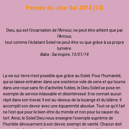
Pensée du Jour Saï 2014 (13)
Dieu, qui est l'incarnation de l'Amour, ne peut être atteint que par
l'Amour,
tout comme l’éclatant Soleil ne peut être vu que grâce à sa propre
lumière.
Baba - Sai inspire, 13/01/14
La vie sur terre n'est possible que grâce au Soleil. Pour l'humanité,
qui se laisse entraîner dans une existence vide de sens et qui tourne
dans une roue sans fin d’activités futiles, le Dieu Soleil se pose en
exemple de service inlassable et désintéressé. Il ne connait aucun
répit dans son travail. Il est au-dessus de la louange et du blâme. Il
accomplit son devoir avec une équanimité absolue. Tout ce qu'il fait
ne l’est que pour le bien-être du monde et non pour lui causer du
tort. Ainsi, le Soleil Dieu nous enseigne l'exemple suprême de
l’humble dévouement à son devoir, exempt de vanité. Chacun doit