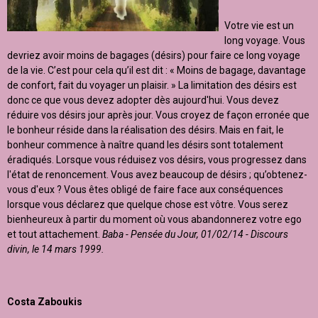
Votre vie est un
long voyage. Vous
devriez avoir moins de bagages (désirs) pour faire ce long voyage
de la vie. C’est pour cela qu’il est dit : « Moins de bagage, davantage
de confort, fait du voyager un plaisir. » La limitation des désirs est
donc ce que vous devez adopter dès aujourd'hui. Vous devez
réduire vos désirs jour après jour. Vous croyez de façon erronée que
le bonheur réside dans la réalisation des désirs. Mais en fait, le
bonheur commence à naître quand les désirs sont totalement
éradiqués. Lorsque vous réduisez vos désirs, vous progressez dans
l'état de renoncement. Vous avez beaucoup de désirs ; qu’obtenez-
vous d'eux ? Vous êtes obligé de faire face aux conséquences
lorsque vous déclarez que quelque chose est vôtre. Vous serez
bienheureux à partir du moment où vous abandonnerez votre ego
et tout attachement.
Baba - Pensée du Jour, 01/02/14 - Discours
divin, le 14 mars 1999.
Costa Zaboukis