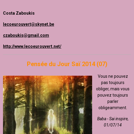
Costa Zaboukis
lecoeurouvert@skynet.be
czaboukis@gmail.com
http://www.lecoeurouvert.net/
Pensée du Jour Saï 2014 (07)
Vous ne pouvez
pas toujours
obliger, mais vous
pouvez toujours
parler
obligeamment.
Baba - Sai inspire,
01/07/14