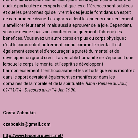
qualité particulière des sports est que les différences sont oubliées
et que les personnes qui se livrent à des jeux le font dans un esprit
de camaraderie divine. Les sports aident les joueurs non seulement
à améliorer leur santé, mais aussi à éprouver de la joie. Cependant,
vous ne devriez pas vous contenter uniquement d’obtenir ces
bénéfices. Vous avez un autre corps en plus du corps physique ;
c'est le corps subtil, autrement connu comme le mental. Il est
également essentiel d’encourager la pureté du mental et de
développer un grand cœur. La véritable humanité ne s’épanouit que
lorsque le corps, le mental et l'esprit se développent
harmonieusement. L'enthousiasme et les efforts que vous montrez
dans le sport devraient également se manifester dans les
domaines de la morale et de la spiritualité.
Baba - Pensée du Jour,
01/11/14 - Discours divin 14 Jan 1990.
Costa Zaboukis
czaboukis@gmail.com
http://www.lecoeurouvert.net/