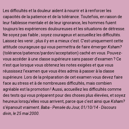
Les difficultés et la douleur aident à nourrir et à renforcer les
capacités de la patience et de la tolérance. Toutefois, en raison de
leur faiblesse mentale et de leur ignorance, les hommes fuient
toujours les expériences douloureuses et les situations de détresse.
Ne soyez pas faible ; soyez courageux et accueillez les difficultés.
Laissez-les venir ; plus il y en a mieux c’est. C’est uniquement cette
attitude courageuse qui vous permettra de faire émerger
Ksham?
(tolérance/patience/pardon/acceptation) caché en vous. Pouvez-
vous accéder à une classe supérieure sans passer d’examen ? Ce
n'est que lorsque vous obtenez les notes exigées et que vous
réussissez l’examen que vous êtes admis à passer à la classe
supérieure. Lors de la préparation de cet examen vous devez faire
face au stress et à de nombreuses difficultés, mais combien
agréable est la promotion ! Aussi, accueillez les difficultés comme
des tests qui vous préparent pour des choses plus élevées, et soyez
heureux lorsqu’elles vous arrivent, parce que c'est ainsi que
Ksham?
s’épanouit vraiment.
Baba - Pensée du Jour, 01/10/14 - Discours
divin, le 25 mai 2000.