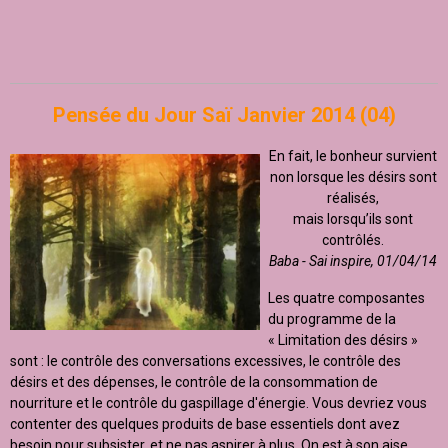
Pensée du Jour Saï Janvier 2014 (04)
En fait, le bonheur survient
non lorsque les désirs sont
réalisés,
mais lorsqu’ils sont
contrôlés.
Baba - Sai inspire, 01/04/14
Les quatre composantes
du programme de la
« Limitation des désirs »
sont : le contrôle des conversations excessives, le contrôle des
désirs et des dépenses, le contrôle de la consommation de
nourriture et le contrôle du gaspillage d'énergie. Vous devriez vous
contenter des quelques produits de base essentiels dont avez
besoin pour subsister, et ne pas aspirer à plus. On est à son aise