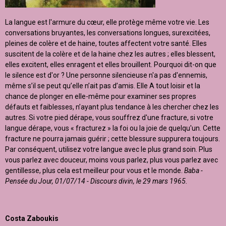
La langue est l'armure du cœur, elle protège même votre vie. Les
conversations bruyantes, les conversations longues, surexcitées,
pleines de colère et de haine, toutes affectent votre santé. Elles
suscitent de la colère et de la haine chez les autres ; elles blessent,
elles excitent, elles enragent et elles brouillent. Pourquoi dit-on que
le silence est d'or ? Une personne silencieuse n'a pas d'ennemis,
même s’il se peut qu’elle n’ait pas d’amis. Elle A tout loisir et la
chance de plonger en elle-même pour examiner ses propres
défauts et faiblesses, n’ayant plus tendance à les chercher chez les
autres. Si votre pied dérape, vous souffrez d'une fracture, si votre
langue dérape, vous « fracturez » la foi ou la joie de quelqu'un. Cette
fracture ne pourra jamais guérir ; cette blessure suppurera toujours.
Par conséquent, utilisez votre langue avec le plus grand soin. Plus
vous parlez avec douceur, moins vous parlez, plus vous parlez avec
gentillesse, plus cela est meilleur pour vous et le monde.
Baba -
Pensée du Jour, 01/07/14 - Discours divin, le 29 mars 1965.
Costa Zaboukis