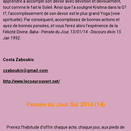
apprendre à accomplir son devoir avec dévotion et dévouement,
tout comme le fait le Soleil. Ainsi que l'a souligné Krishna dans la G?
t?, l’accomplissement de son devoir est le plus grand Yoga (voie
spirituelle). Par conséquent, accomplissez de bonnes actions et
ayez de bonnes pensées, et vous ferez alors l’expérience de la
Félicité Divine.
Baba - Pensée du Jour, 13/01/14 - Discours divin 15
Jan 1992.
Costa Zaboukis
czaboukis@gmail.com
http://www.lecoeurouvert.net/
Pensée du Jour Saï 2014 (14)
Prenez l’habitude d'offrir chaque acte, chaque jour, aux pieds de