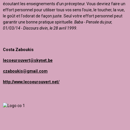
écoutant les enseignements d’un précepteur. Vous devriez faire un
effort personnel pour utiliser tous vos sens l’ouïe, le toucher, la vue,
le goût et l'odorat de façon juste. Seul votre effort personnel peut
garantir une bonne pratique spirituelle.
Baba - Pensée du jour,
01/03/14 - Discours divin, le 28 avril 1999.
Costa Zaboukis
lecoeurouvert@skynet.be
czaboukis@gmail.com
http://www.lecoeurouvert.net/