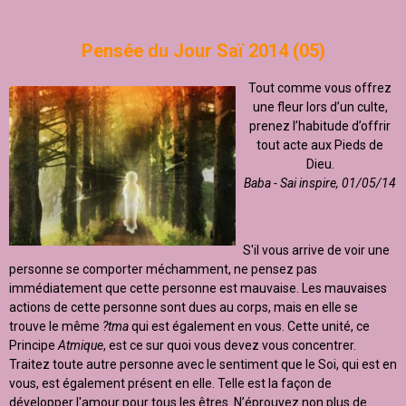
Pensée du Jour Saï 2014 (05)
Tout comme vous offrez
une fleur lors d’un culte,
prenez l’habitude d’offrir
tout acte aux Pieds de
Dieu.
Baba - Sai inspire, 01/05/14
S'il vous arrive de voir une
personne se comporter méchamment, ne pensez pas
immédiatement que cette personne est mauvaise. Les mauvaises
actions de cette personne sont dues au corps, mais en elle se
trouve le même
?tma
qui est également en vous. Cette unité, ce
Principe
Atmique
, est ce sur quoi vous devez vous concentrer.
Traitez toute autre personne avec le sentiment que le Soi, qui est en
vous, est également présent en elle. Telle est la façon de
développer l'amour pour tous les êtres. N’éprouvez non plus de