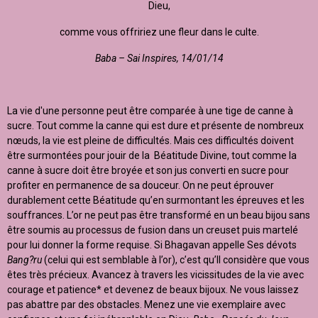
Dieu,
comme vous offririez une fleur dans le culte.
Baba – Sai Inspires, 14/01/14
La vie d'une personne peut être comparée à une tige de canne à
sucre. Tout comme la canne qui est dure et présente de nombreux
nœuds, la vie est pleine de difficultés. Mais ces difficultés doivent
être surmontées pour jouir de la Béatitude Divine, tout comme la
canne à sucre doit être broyée et son jus converti en sucre pour
profiter en permanence de sa douceur. On ne peut éprouver
durablement cette Béatitude qu’en surmontant les épreuves et les
souffrances. L’or ne peut pas être transformé en un beau bijou sans
être soumis au processus de fusion dans un creuset puis martelé
pour lui donner la forme requise. Si Bhagavan appelle Ses dévots
Bang?ru
(celui qui est semblable à l’or), c’est qu’Il considère que vous
êtes très précieux. Avancez à travers les vicissitudes de la vie avec
courage et patience* et devenez de beaux bijoux. Ne vous laissez
pas abattre par des obstacles. Menez une vie exemplaire avec