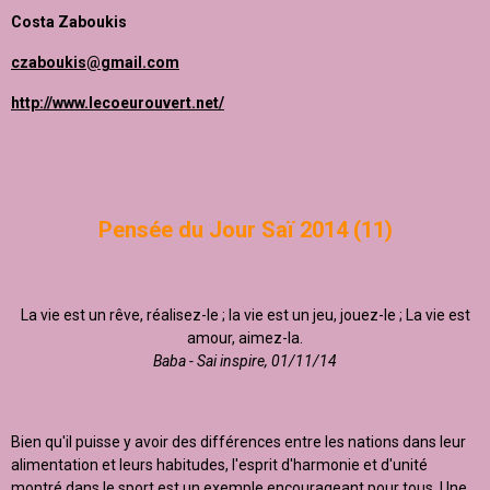
Costa Zaboukis
czaboukis@gmail.com
http://www.lecoeurouvert.net/
Pensée du Jour Saï 2014 (11)
La vie est un rêve, réalisez-le ; la vie est un jeu, jouez-le ; La vie est
amour, aimez-la.
Baba - Sai inspire, 01/11/14
Bien qu'il puisse y avoir des différences entre les nations dans leur
alimentation et leurs habitudes, l'esprit d'harmonie et d'unité
montré dans le sport est un exemple encourageant pour tous. Une