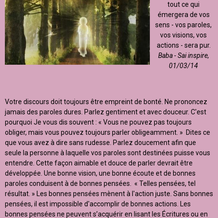
tout ce qui
émergera de vos
sens - vos paroles,
vos visions, vos
actions - sera pur.
Baba - Sai inspire,
01/03/14
Votre discours doit toujours être empreint de bonté. Ne prononcez
jamais des paroles dures. Parlez gentiment et avec douceur. C'est
pourquoi Je vous dis souvent : « Vous ne pouvez pas toujours
obliger, mais vous pouvez toujours parler obligeamment. » Dites ce
que vous avez à dire sans rudesse. Parlez doucement afin que
seule la personne à laquelle vos paroles sont destinées puisse vous
entendre. Cette façon aimable et douce de parler devrait être
développée. Une bonne vision, une bonne écoute et de bonnes
paroles conduisent à de bonnes pensées. « Telles pensées, tel
résultat. » Les bonnes pensées mènent à l'action juste. Sans bonnes
pensées, il est impossible d'accomplir de bonnes actions. Les
bonnes pensées ne peuvent s’acquérir en lisant les Écritures ou en