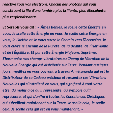
réactive tous vos électrons. Chacun des photons qui vous
constituent brille d’une lumière plus brillante, plus étincelante,
plus resplendissante.
Et Sérapis vous dit :
« Âmes Bénies, Je scelle cette Énergie en
vous, Je scelle cette Énergie en vous, Je scelle cette Énergie en
vous, Je l’active et Je vous ouvre le Chemin vers l’Ascension, Je
vous ouvre le Chemin de la Pureté, de la Beauté, de l’Harmonie
et de l’Équilibre. Et par cette Énergie Majeure, Suprême,
J’harmonise vos champs vibratoires au Champ de Vibration de la
Nouvelle Énergie qui est distribuée sur Terre. Pendant quelques
jours, méditez en vous ouvrant à travers Amritananda qui est le
Distributeur de ce Cadeau précieux et ressentez ces Vibrations
Nouvelles qui s’installent en vous, qui signifient à tout votre
être, du moins à ce qu’il représente, au symbole qu’il
représente, et qui s’unifie à toutes les Consciences Christiques
qui s’éveillent maintenant sur la Terre. Je scelle cela, Je scelle
cela, Je scelle cela qui est en vous maintenant. »