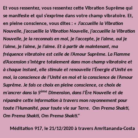
Et vous ressentez, vous ressentez cette Vibration Suprême qui
se manifeste et qui s’exprime dans votre champ vibratoire. Et,
en pleine conscience, vous dites :
« J’accueille la Vibration
Nouvelle, j’accueille la Vibration Nouvelle, j’accueille la Vibration
Nouvelle, je la reconnais en moi, je l’accepte, je l’aime, oui je
l’aime, je l’aime, je l’aime. Et à partir de maintenant, ma
fréquence vibratoire est celle de l’Amour Suprême. La Flamme
d’Ascension s’intègre totalement dans mon champ vibratoire et
à chaque instant, elle stimule et renouvelle l’Énergie d’Unité en
moi, la conscience de l’Unité en moi et la conscience de l’Amour
Suprême. Je fais ce choix en pleine conscience, ce choix de
ème
m’ancrer dans la 5
Dimension, dans l’Ère Nouvelle et de
répandre cette information à travers mon rayonnement pour
toute l’Humanité, pour toute vie sur Terre.
Om Prema Shakti,
Om Prema Shakti, Om Prema Shakti.”
Méditation 917, le 21/12/2020 à travers
Amritananda-Costa