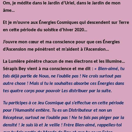
Om, je médite dans le Jardin d’Uriel, dans le Jardin de mon
âme…
Et je m’ouvre aux Énergies Cosmiques qui descendent sur Terre
en cette période du solstice d’hiver 2020…
J’ouvre mon cœur et ma conscience pour que ces Énergies
d’Ascension me pénètrent et m’aident à l’Ascension…
La Lumière pénètre chacun de mes électrons et les illumine…
Sérapis Bey vient à ma conscience et me dit :
« Bien-aimé, tu
fais déjà partie de Nous, ne l’oublie pas ! Ne crois surtout pas
autre chose ! Mais si tu le souhaites absorbe ces Énergies dans
tes quatre corps pour pouvoir Les distribuer par la suite.
Tu participes à ce Jeu Cosmique qui s’effectue en cette période
pour l’Humanité entière. Tu es un Distributeur et non un
Récepteur, surtout ne l’oublie pas ! Ne te fais pas piéger par la
densité ! Je suis là et Je veille ! Frère Bien-aimé, rappelles-toi