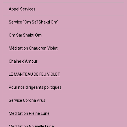
Appel Services
Service "Om Saï Shakti Om"
Om Saï Shakti Om
Méditation Chaudron Violet
Chaîne d'Amour
LE MANTEAU DE FEU VIOLET
Pour nos dirigeants politiques
Service Corona virus
Méditation Pleine Lune
Méditation Nouvelle Lune