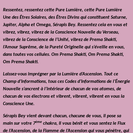
Ressentez, ressentez cette Pure Lumière, cette Pure Lumière
Une des Êtres Solaires, des Êtres Divins qui constituent Saturne,
Jupiter, Alpha et Omega, Sérapis Bey. Ressentez cela en vous et
vibrez, vibrez, vibrez de la Conscience Nouvelle du Verseau,
vibrez de la Conscience de l’Unité, vibrez de Prema Shakti,
l’Amour Suprême, de la Pureté Originelle qui s’éveille en vous,
dans toutes vos cellules. Om Prema Shakti, Om Prema Shakti,
Om Prema Shakti.
Laissez-vous imprégner par la Lumière d’Ascension. Tout ce
Champ d’Informations, tous ces Codes d’Informations de l’Énergie
Nouvelle s’ancrent à l’intérieur de chacun de vos atomes, de
chacun de vos électrons et vibrent, vibrent, vibrent en vous la
Conscience Une.
Sérapis Bey vient devant chacun, chacune de vous, il pose sa
ème
main sur votre 7
chakra, Il vous bénit et vous sentez le Flux
de l’Ascension, de la Flamme de l’Ascension qui vous pénètre, qui