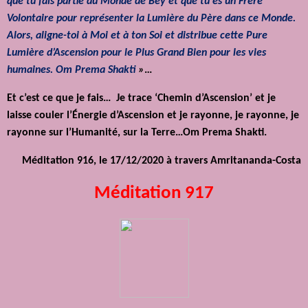
que tu fais partie du Monde de Bey et que tu es un Frère
Volontaire pour représenter la Lumière du Père dans ce Monde.
Alors, aligne-toi à Moi et à ton Soi et distribue cette Pure
Lumière d’Ascension pour le Plus Grand Bien pour les vies
humaines. Om Prema Shakti
»
…
Et c’est ce que je fais… Je trace ‘Chemin d’Ascension’ et je
laisse couler l’Énergie d’Ascension et je rayonne, je rayonne, je
rayonne sur l’Humanité, sur la Terre…Om Prema Shakti.
Méditation 916, le 17/12/2020 à travers Amritananda-Costa
Méditation 917