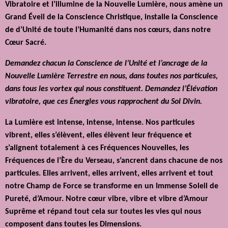
Vibratoire et l’illumine de la Nouvelle Lumière, nous amène un
Grand Éveil de la Conscience Christique, installe la Conscience
de d’Unité de toute l’Humanité dans nos cœurs, dans notre
Cœur Sacré.
Demandez chacun la Conscience de l’Unité et l’ancrage de la
Nouvelle Lumière Terrestre en nous, dans toutes nos particules,
dans tous les vortex qui nous constituent. Demandez l’Élévation
vibratoire, que ces Énergies vous rapprochent du Soi Divin.
La Lumière est intense, intense, intense. Nos particules
vibrent, elles s’élèvent, elles élèvent leur fréquence et
s’alignent totalement à ces Fréquences Nouvelles, les
Fréquences de l’Ère du Verseau, s’ancrent dans chacune de nos
particules. Elles arrivent, elles arrivent, elles arrivent et tout
notre Champ de Force se transforme en un Immense Soleil de
Pureté, d’Amour. Notre cœur vibre, vibre et vibre d’Amour
Suprême et répand tout cela sur toutes les vies qui nous
composent dans toutes les Dimensions.