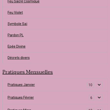
Feu Sacré Cosmique
Feu Violet
Symbole Saï
Pardon PL
Epée Divine
Décrets divers
Pratiques Mensuelles
Pratiques Janvier
10
Pratiques Février
6