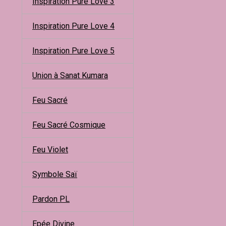
Inspiration Pure Love 3
Inspiration Pure Love 4
Inspiration Pure Love 5
Union à Sanat Kumara
Feu Sacré
Feu Sacré Cosmique
Feu Violet
Symbole Saï
Pardon PL
Epée Divine