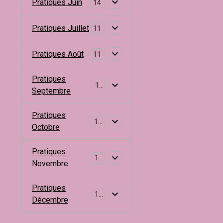
Pratiques Juin
14
Pratiques Juillet
11
Pratiques Août
11
Pratiques
11
Septembre
Pratiques
11
Octobre
Pratiques
14
Novembre
Pratiques
16
Décembre