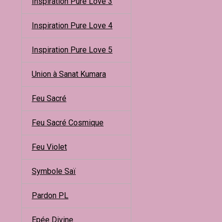
Inspiration Pure Love 3
Inspiration Pure Love 4
Inspiration Pure Love 5
Union à Sanat Kumara
Feu Sacré
Feu Sacré Cosmique
Feu Violet
Symbole Saï
Pardon PL
Epée Divine