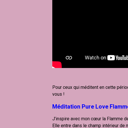
Pour ceux qui méditent en cette péri
vous !
Méditation Pure Love Flamme
J’inspire avec mon cœur la Flamme de
Elle entre dans le champ intérieur de