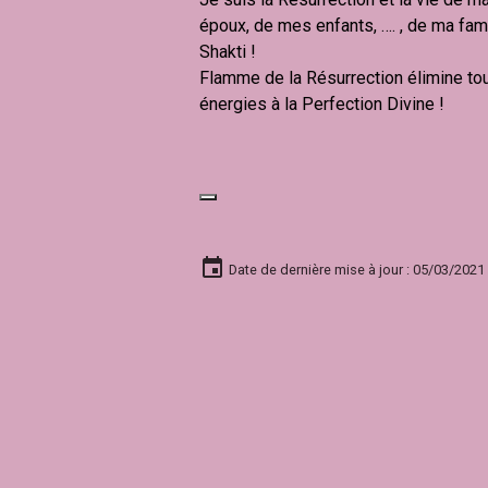
époux, de mes enfants, …. , de ma fam
Shakti !
Flamme de la Résurrection élimine tou
énergies à la Perfection Divine !
Date de dernière mise à jour : 05/03/2021