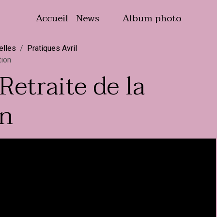
Accueil
News
Album photo
elles
Pratiques Avril
tion
Retraite de la
on