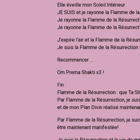
Elle éveille mon Soleil Intérieur
JE SUIS et je rayonne la Flamme de la
Je rayonne la Flamme de la Résurrect
Je rayonne la Flamme de la Résurrect
J’expire l’air et la Flamme de la Résu
Je suis la Flamme de la Résurrection 
Recommencer …
Om Prema Shakti x3 !
Fin :
Flamme de la Résurrection : que Ta Sha
Par Flamme de la Résurrection, je sui
et de mon Plan Divin réalisé maintenan
Par Flamme de la Résurrection, je sui
être maintenant manifestée!
Je suis la Résurrection et la vie de m