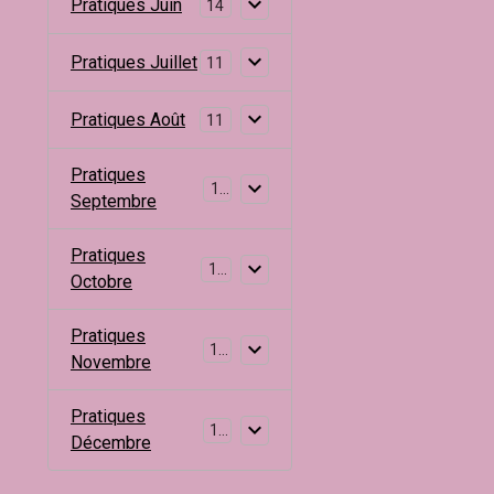
Pratiques Juin
14
Pratiques Juillet
11
Pratiques Août
11
Pratiques
11
Septembre
Pratiques
11
Octobre
Pratiques
14
Novembre
Pratiques
16
Décembre