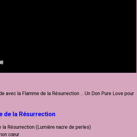
ode avec la Flamme de la Résurrection … Un Don Pure Love pour
 de la Résurrection
 la Résurrection (Lumière nacre de perles)
 mon cœur