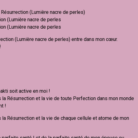
 Résurrection (Lumière nacre de perles)
ion (Lumière nacre de perles
ion (Lumière nacre de perles
rrection (Lumière nacre de perles) entre dans mon cœur.
!
kti soit active en moi !
s la Résurrection et la vie de toute Perfection dans mon monde
t !
s la Résurrection et la vie de chaque cellule et atome de mon
a parfaite santé ! et de la parfaite santé de mon épouse ou