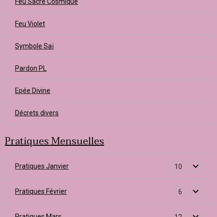
Feu Sacré Cosmique
Feu Violet
Symbole Saï
Pardon PL
Epée Divine
Décrets divers
Pratiques Mensuelles
Pratiques Janvier
10
Pratiques Février
6
Pratiques Mars
12