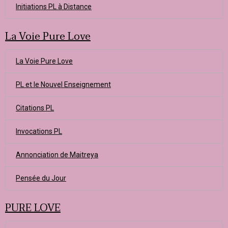
Initiations PL à Distance
La Voie Pure Love
La Voie Pure Love
PL et le Nouvel Enseignement
Citations PL
Invocations PL
Annonciation de Maitreya
Pensée du Jour
PURE LOVE