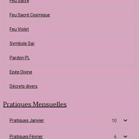
Feu Sacré
Feu Sacré Cosmique
Feu Violet
Symbole Saï
Pardon PL
Epée Divine
Décrets divers
Pratiques Mensuelles
Pratiques Janvier
10
Pratiques Février
6