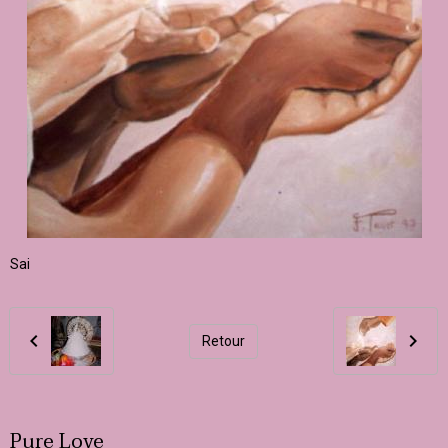
Sai
Retour
Pure Love